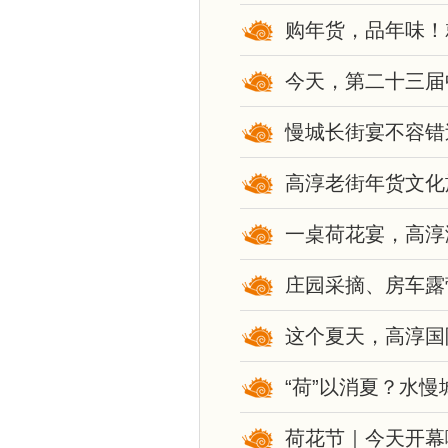
购年货，品年味！
今天，第二十三届
慢城长街宴不容错
高淳老街年货文化
一桌荷花宴，高淳
庄园采摘、房车露
这个夏天，高淳国
“荷”以消夏？水
荷花节｜今天开幕