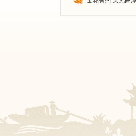
金花有约 又见高淳