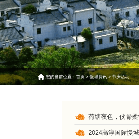
您的当前位置：
首页
>
慢城资讯
>
节庆活动
荷塘夜色，侠骨柔
2024高淳国际