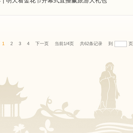
 | 明天看金花节开幕式直播赢旅游大礼包
1
2
3
4
下一页
当前1/4页
共62条记录
到
页