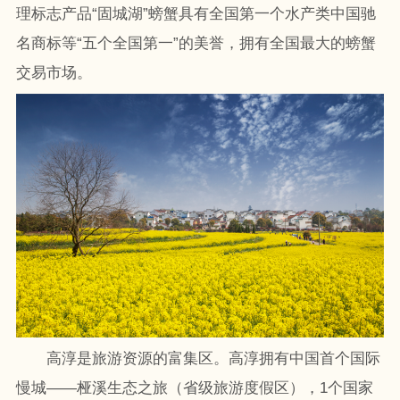
理标志产品“固城湖”螃蟹具有全国第一个水产类中国驰
名商标等“五个全国第一”的美誉，拥有全国最大的螃蟹
交易市场。
高淳是旅游资源的富集区。高淳拥有中国首个国际
慢城——桠溪生态之旅（省级旅游度假区），1个国家