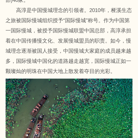
部)40家。
高淳是中国慢城理念的引领者。2010年，桠溪生态
之旅被国际慢城组织授予“国际慢城”称号。作为中国第
一国际慢城，被授予国际慢城联盟中国总部，高淳承担
着在中国传播慢文化、发展慢城盟员的职责。如今，慢
城理念逐渐被国人接受，中国慢城大家庭的成员越来越
多，国际慢城中国化的道路越走越宽，国际慢城正如一
颗璨灿的明珠在中国大地上散发着夺目的光彩。