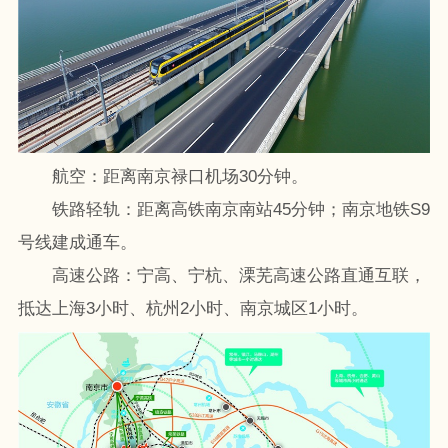
航空：距离南京禄口机场30分钟。
铁路轻轨：距离高铁南京南站45分钟；南京地铁S9
号线建成通车。
高速公路：宁高、宁杭、溧芜高速公路直通互联，
抵达上海3小时、杭州2小时、南京城区1小时。