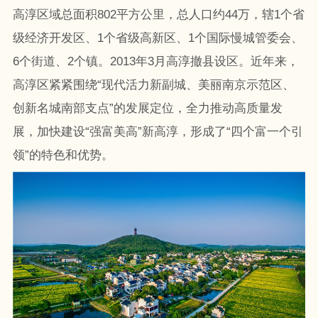
高淳区域总面积802平方公里，总人口约44万，辖1个省
级经济开发区、1个省级高新区、1个国际慢城管委会、
6个街道、2个镇。2013年3月高淳撤县设区。近年来，
高淳区紧紧围绕“现代活力新副城、美丽南京示范区、
创新名城南部支点”的发展定位，全力推动高质量发
展，加快建设“强富美高”新高淳，形成了“四个富一个引
领”的特色和优势。