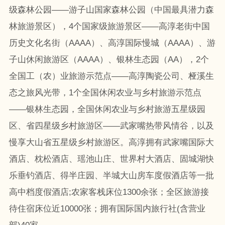
级森林公园——游子山国家森林公园（中国最具潜力森
林旅游景区），4个国家级旅游景区——高淳老街中国
历史文化名街（AAAA）、高淳国际慢城（AAAA）、游
子山休闲旅游区（AAAA）、银林生态园（AA），2个
全国工（农）业旅游示范点——高淳陶瓷公司、桠溪生
态之旅风光带，1个全国休闲农业与乡村旅游示范点
——银林生态园，全国休闲农业与乡村旅游五星级园
区、省四星级乡村旅游区——武家嘴热带风情谷，以及
慢享大山省五星级乡村旅游区。高淳拥有武家嘴国际大
酒店、枕松酒店、瑶池山庄、世界村大酒店、固城湖快
乐垂钓酒店、得半庄园、半城大山房车度假酒店等一批
高中档度假酒店;农家客栈床位1300余张；全区旅游接
待住宿床位近10000张；拥有国际国内旅行社(含营业