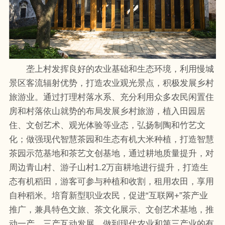
垄上村发挥良好的农业基础和生态环境，利用慢城
景区客流辐射优势，打造农业观光景点，积极发展乡村
旅游业。通过打理村落水系、充分利用众多农民闲置住
房和村落依山就势的布局发展乡村旅游，植入田园居
住、文创艺术、观光体验等业态，弘扬制陶和竹艺文
化；做强现代智慧茶园和生态有机大米种植，打造智慧
茶园示范基地和茶艺文创基地，通过耕地质量提升，对
周边青山村、游子山村1.2万亩耕地进行提升，打造生
态有机稻田，游客可参与种植和收割，租用农田，享用
自种稻米。培育新型职业农民，促进“互联网+”茶产业
推广，兼具特色文旅、茶文化展示、文创艺术基地，推
动一产、三产互动发展，做到现代农业和第三产业的有