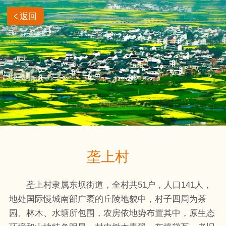
返回
垄上村
垄上村隶属东坝街道，全村共51户，人口141人，
地处国际慢城南部广袤的丘陵地貌中，村子四周为茶
园、林木、水塘所包围，农房依地势布置其中，原生态