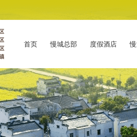
首页
慢城总部
度假酒店
慢