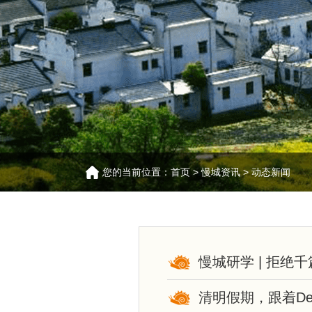
您的当前位置：
首页
>
慢城资讯
>
动态新闻
慢城研学 | 拒
清明假期，跟着De