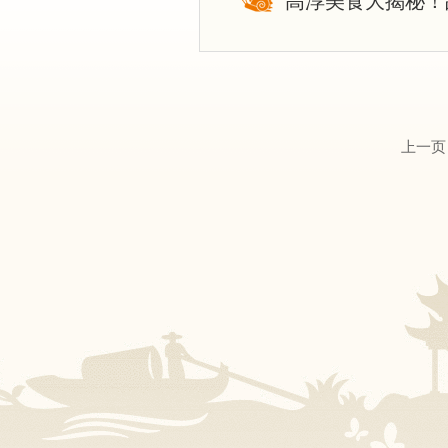
高淳美食大揭秘！
上一页