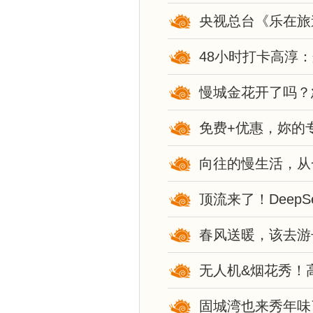
央视总台《乐在旅
48小时打卡高淳
慢城金花开了吗？
免费+优惠，妳的
向往的慢生活，从
顶流来了！Deep
春风送暖，该去游
无人机&烟花秀！
固城湾也来秀年味