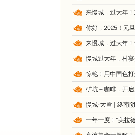
来慢城，过大年！
你好，2025！
来慢城，过大年！
慢城过大年，村宴
惊艳！用中国色打
矿坑＋咖啡，开启
慢城·大雪 | 终
一年一度！“美拉